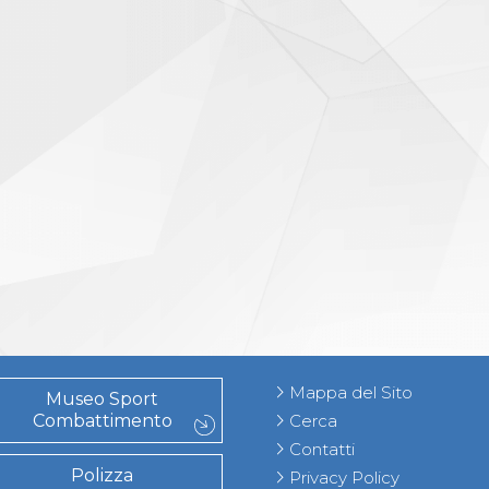
Mappa del Sito
Museo Sport
Combattimento
Cerca
Contatti
Polizza
Privacy Policy