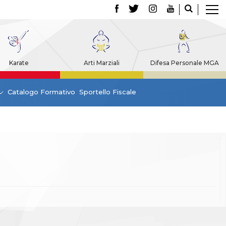
Karate
Arti Marziali
Difesa Personale MGA
Catalogo Formativo
Sportello Fiscale