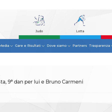
Judo
Lotta
Media
Gare e Risultati
Dove siamo
Partners
Trasparenza
ta, 9° dan per lui e Bruno Carmeni