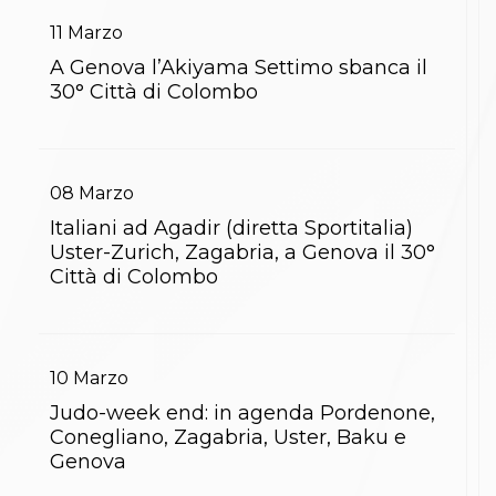
11
Marzo
A Genova l’Akiyama Settimo sbanca il
30° Città di Colombo
08
Marzo
Italiani ad Agadir (diretta Sportitalia)
Uster-Zurich, Zagabria, a Genova il 30°
Città di Colombo
10
Marzo
Judo-week end: in agenda Pordenone,
Conegliano, Zagabria, Uster, Baku e
Genova