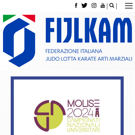
La Federazione
Tesseramento
Contatti
Norme e modulistica Affiliazioni e Tesseramenti
Polizza Assicurativa
Classifica Società Sportive con più di 100 atleti
tesserati
Azzurri
Giustizia Sportiva
Gare e Risultati
Archivio eventi
Dove siamo
Media
Partners
Trasparenza
Judo
La disciplina
News
Attività Didattica