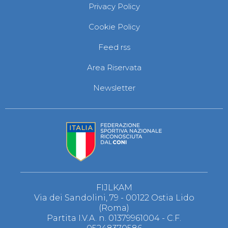
Privacy Policy
Cookie Policy
Feed rss
Area Riservata
Newsletter
FIJLKAM
Via dei Sandolini, 79 - 00122 Ostia Lido
(Roma)
Partita I.V.A. n. 01379961004 - C.F.