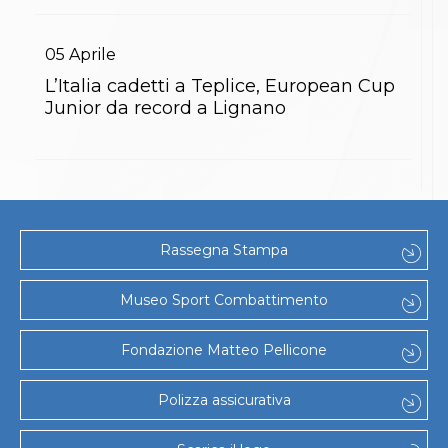
Abilitazioni
Sportello Fiscale
News
05
Aprile
Modulistica
L’Italia cadetti a Teplice, European Cup
FAQ
Quesiti fiscali
Junior da record a Lignano
Sostenibilità
Documenti
Rassegna Stampa
Museo Sport Combattimento
Fondazione Matteo Pellicone
Polizza assicurativa