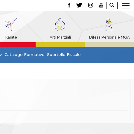
Karate
Arti Marziali
Difesa Personale MGA
Catalogo Formativo
Sportello Fiscale