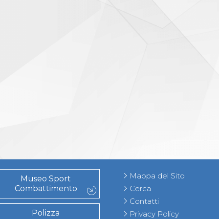
Mappa del Sito
Museo Sport
Combattimento
Cerca
Contatti
Polizza
Privacy Policy