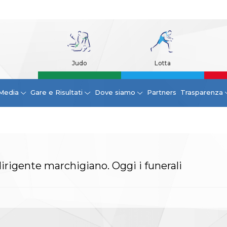
Judo
Lotta
Media
Gare e Risultati
Dove siamo
Partners
Trasparenza
irigente marchigiano. Oggi i funerali