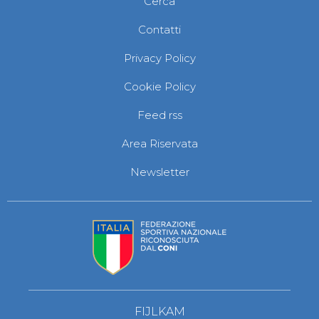
Cerca
Abilitazioni
Sportello Fiscale
Contatti
News
Modulistica
Privacy Policy
FAQ
Quesiti fiscali
Cookie Policy
Sostenibilità
Documenti
Feed rss
Area Riservata
Newsletter
FIJLKAM