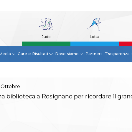
Judo
Lotta
Media
Gare e Risultati
Dove siamo
Partners
Trasparenza
Ottobre
a biblioteca a Rosignano per ricordare il gra