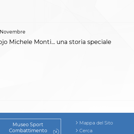
Novembre
jo Michele Monti… una storia speciale
Mappa del Sito
Museo Sport
Combattimento
Cerca