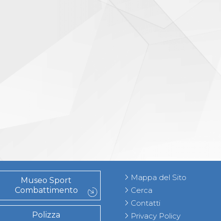
Mappa del Sito
Museo Sport
Combattimento
Cerca
Contatti
Polizza
Privacy Policy