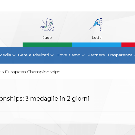
Judo
Lotta
Media
Gare e Risultati
Dove siamo
Partners
Trasparenza
rls European Championships
ships: 3 medaglie in 2 giorni