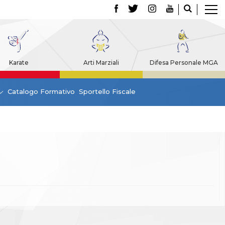
Karate
Arti Marziali
Difesa Personale MGA
Catalogo Formativo
Sportello Fiscale