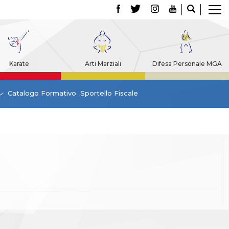
Karate
Arti Marziali
Difesa Personale MGA
Catalogo Formativo
Sportello Fiscale