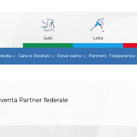
Judo
Lotta
Media
Gare e Risultati
Dove siamo
Partners
Trasparenza
diventa Partner federale