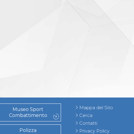
Mappa del Sito
Museo Sport
Combattimento
Cerca
Contatti
Polizza
Privacy Policy