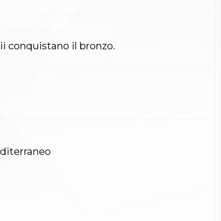
 e Rabii conquistano il bronzo.
editerraneo