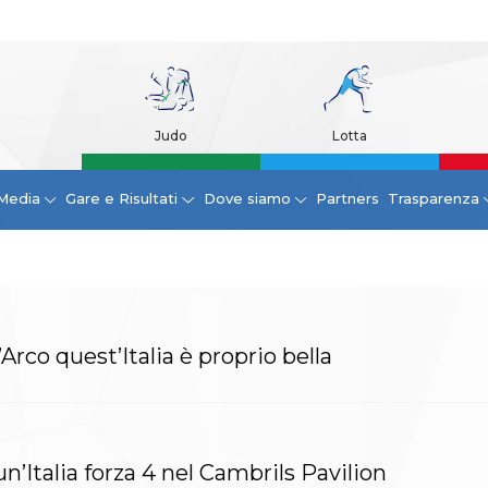
Judo
Lotta
Media
Gare e Risultati
Dove siamo
Partners
Trasparenza
rco quest’Italia è proprio bella
n’Italia forza 4 nel Cambrils Pavilion