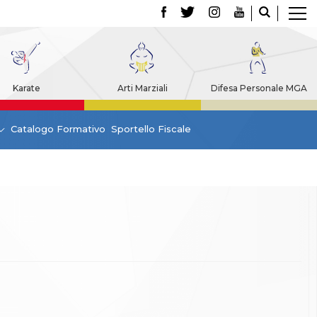
Karate
Arti Marziali
Difesa Personale MGA
Catalogo Formativo
Sportello Fiscale