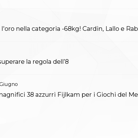
 Semeraro vince l'oro nella categoria -68kg! Cardin, Lallo
uperare la regola dell’8
Giugno
magnifici 38 azzurri Fijlkam per i Giochi del M