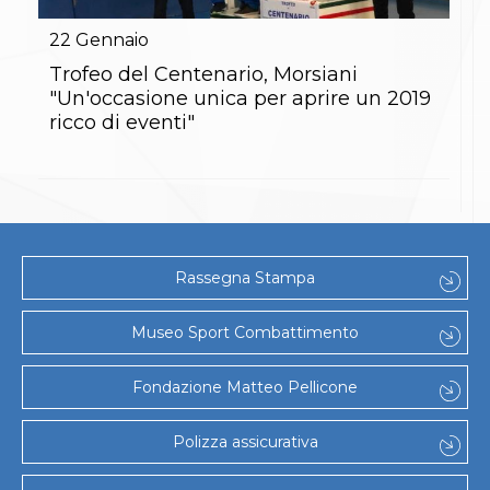
Gare e Risultati
Albi Federali
22
Gennaio
Arbitri
Lotta
Trofeo del Centenario, Morsiani
La disciplina
"Un'occasione unica per aprire un 2019
News
ricco di eventi"
Gare e Risultati
Attività Didattica
Albi Federali
Karate
La disciplina
News
Gare e Risultati
Rassegna Stampa
Attività Didattica
Albi Federali
Arti marziali
Museo Sport Combattimento
Aikido
Ju Jitsu
Fondazione Matteo Pellicone
Sumo
Capoeira
Grappling
Polizza assicurativa
BJJ
Pancrazio/Pankration