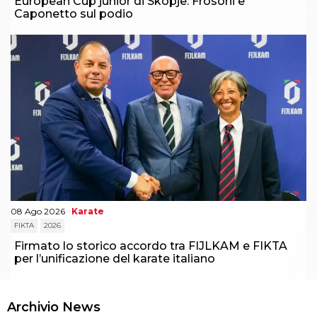
European Cup junior di Skopje: Frosoni e
Caponetto sul podio
08 Ago 2026
Karate
FIKTA
2026
Firmato lo storico accordo tra FIJLKAM e FIKTA
per l’unificazione del karate italiano
Archivio News