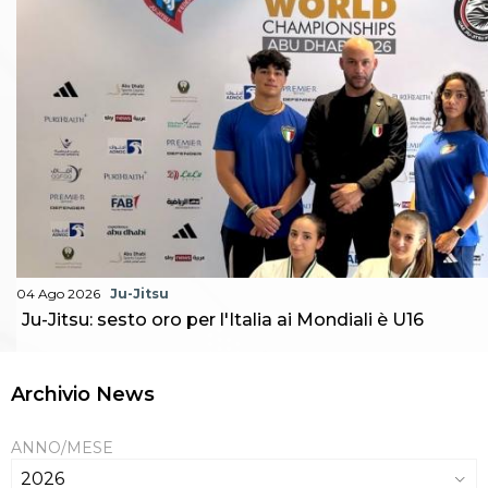
04 Ago 2026
Ju-Jitsu
Ju-Jitsu: sesto oro per l'Italia ai Mondiali è U16
Archivio News
ANNO/MESE
2026