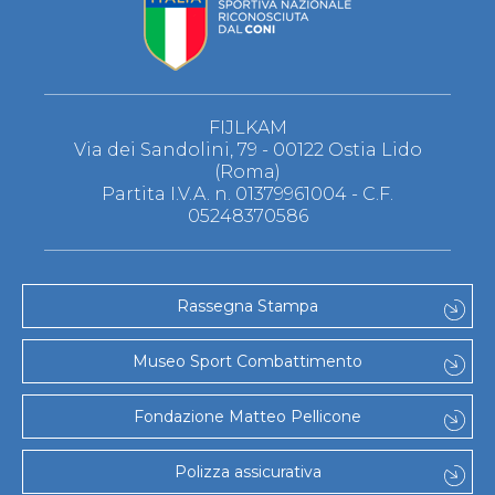
FIJLKAM
Via dei Sandolini, 79 - 00122 Ostia Lido
(Roma)
Partita I.V.A. n. 01379961004 - C.F.
05248370586
Rassegna Stampa
Museo Sport Combattimento
Fondazione Matteo Pellicone
Polizza assicurativa