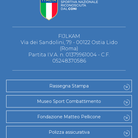
FIJLKAM
Via dei Sandolini, 79 - 00122 Ostia Lido
(Roma)
Partita I.V.A. n. 01379961004 - C.F.
05248370586
Rassegna Stampa
Museo Sport Combattimento
Fondazione Matteo Pellicone
Polizza assicurativa