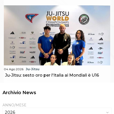
04 Ago 2026
Ju-Jitsu
Ju-Jitsu: sesto oro per l'Italia ai Mondiali è U16
Archivio News
ANNO/MESE
2026