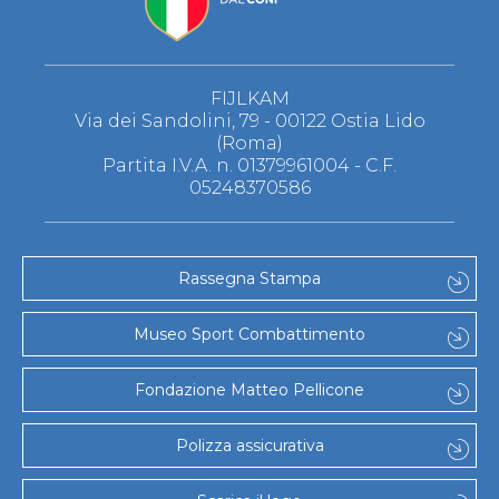
FIJLKAM
Via dei Sandolini, 79 - 00122 Ostia Lido
(Roma)
Partita I.V.A. n. 01379961004 - C.F.
05248370586
Rassegna Stampa
Museo Sport Combattimento
Fondazione Matteo Pellicone
Polizza assicurativa