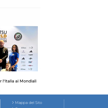
 l'Italia ai Mondiali
Mappa del Sito