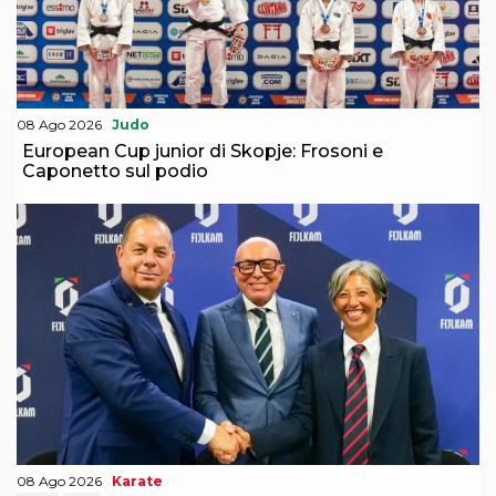
08 Ago 2026
Judo
European Cup junior di Skopje: Frosoni e
Caponetto sul podio
08 Ago 2026
Karate