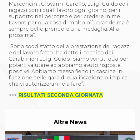
Marconcini, Giovanni Carollo, Luigi Guido ed i
ragazzi con i quali lavoro ogni giorno, per il
supporto nel percorso e per credere in me.
Lavoro per qualcosa di molto più grande ma è
sempre bello prendere una medaglia. Alla
prossima”.
“Sono soddisfatto della prestazione dei ragazzi
e del lavoro fatto -ha detto il tecnico dei
Carabinieri Luigi Guido- siamo venuti qua per
poterli valutare ed abbiamo avuto risposte
positive. Abbiamo messo fieno in cascina in
funzione delle gare di qualificazione olimpica
che ci autorizzeranno a fare”.
>>>
RISULTATI SECONDA GIORNATA
Altre News