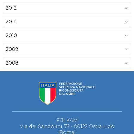
2012
2011
2010
2009
2008
FIJLKAM
Via dei Sandolini, 79 - 00122 Ostia Lido
(Roma)