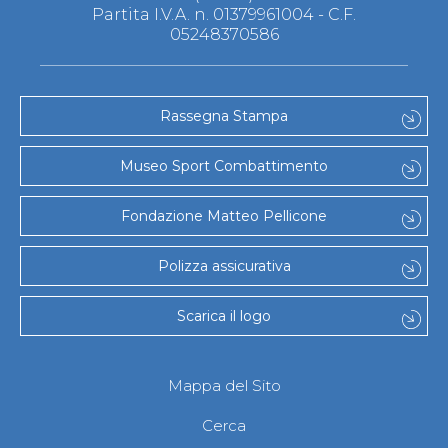
Partita I.V.A. n. 01379961004 - C.F.
05248370586
Rassegna Stampa
Museo Sport Combattimento
Fondazione Matteo Pellicone
Polizza assicurativa
Scarica il logo
Mappa del Sito
Cerca