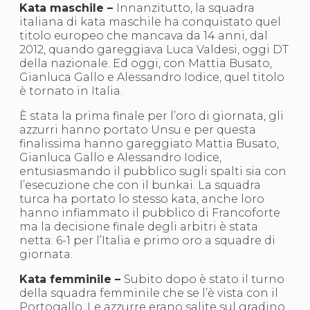
Kata maschile –
Innanzitutto, la squadra
italiana di kata maschile ha conquistato quel
titolo europeo che mancava da 14 anni, dal
2012, quando gareggiava Luca Valdesi, oggi DT
della nazionale. Ed oggi, con Mattia Busato,
Gianluca Gallo e Alessandro Iodice, quel titolo
è tornato in Italia.
È stata la prima finale per l’oro di giornata, gli
azzurri hanno portato Unsu e per questa
finalissima hanno gareggiato Mattia Busato,
Gianluca Gallo e Alessandro Iodice,
entusiasmando il pubblico sugli spalti sia con
l’esecuzione che con il bunkai. La squadra
turca ha portato lo stesso kata, anche loro
hanno infiammato il pubblico di Francoforte
ma la decisione finale degli arbitri è stata
netta: 6-1 per l’Italia e primo oro a squadre di
giornata.
Kata femminile –
Subito dopo è stato il turno
della squadra femminile che se l’è vista con il
Portogallo. Le azzurre erano salite sul gradino