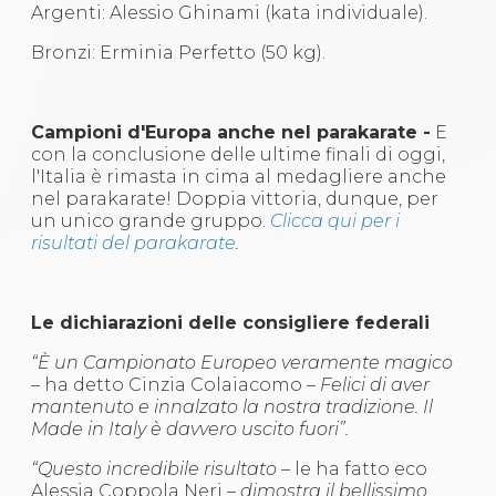
Argenti: Alessio Ghinami (kata individuale).
Bronzi: Erminia Perfetto (50 kg).
Campioni d'Europa anche nel parakarate -
E
con la conclusione delle ultime finali di oggi,
l'Italia è rimasta in cima al medagliere anche
nel parakarate! Doppia vittoria, dunque, per
un unico grande gruppo.
Clicca qui per i
risultati del parakarate
.
Le dichiarazioni delle consigliere federali
“È un Campionato Europeo veramente magico
–
ha detto Cinzia Colaiacomo –
Felici di aver
mantenuto e innalzato la nostra tradizione. Il
Made in Italy è davvero uscito fuori”.
“Questo incredibile risultato –
le ha fatto eco
Alessia Coppola Neri
– dimostra il bellissimo