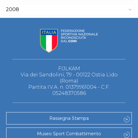
2008
FIJLKAM
Via dei Sandolini, 79 - 00122 Ostia Lido
(Roma)
Partita I.V.A. n. 01379961004 - C.F.
05248370586
Rassegna Stampa
Museo Sport Combattimento