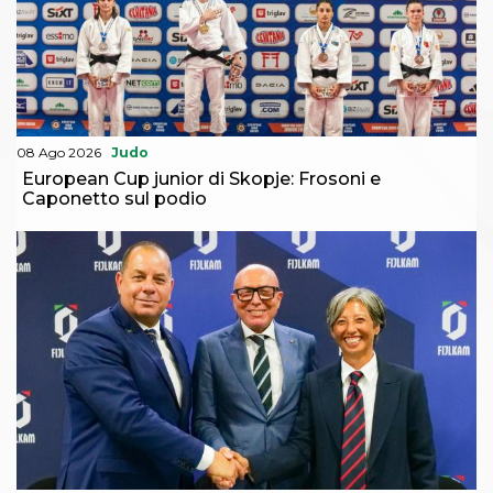
08 Ago 2026
Judo
European Cup junior di Skopje: Frosoni e
Caponetto sul podio