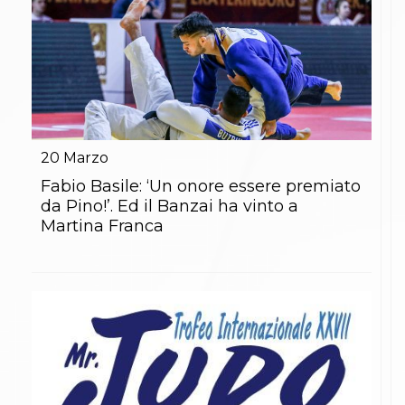
20
Marzo
Fabio Basile: ‘Un onore essere premiato
da Pino!’. Ed il Banzai ha vinto a
Martina Franca