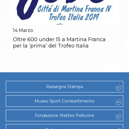
14
Marzo
Oltre 600 under 15 a Martina Franca
per la ‘prima’ del Trofeo Italia
Rassegna Stampa
Museo Sport Combattimento
Fondazione Matteo Pellicone