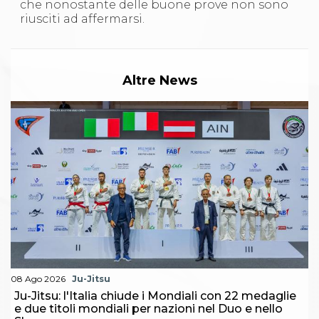
che nonostante delle buone prove non sono
riusciti ad affermarsi.
Altre News
08 Ago 2026
Ju-Jitsu
Ju-Jitsu: l'Italia chiude i Mondiali con 22 medaglie
e due titoli mondiali per nazioni nel Duo e nello