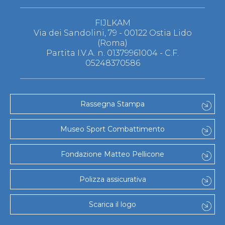
FIJLKAM
Via dei Sandolini, 79 - 00122 Ostia Lido
(Roma)
Partita I.V.A. n. 01379961004 - C.F.
05248370586
Rassegna Stampa
Museo Sport Combattimento
Fondazione Matteo Pellicone
Polizza assicurativa
Scarica il logo