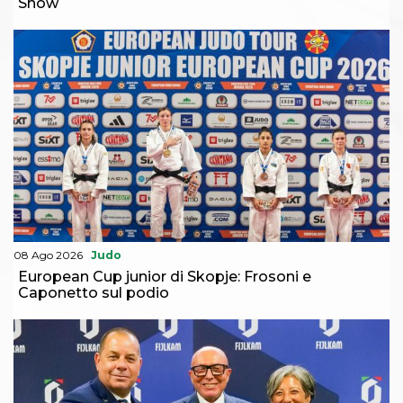
Show
08 Ago 2026
Judo
European Cup junior di Skopje: Frosoni e
Caponetto sul podio