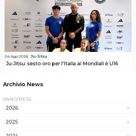
04 Ago 2026
Ju-Jitsu
Ju-Jitsu: sesto oro per l'Italia ai Mondiali è U16
Archivio News
ANNO/MESE
2026
2025
2024