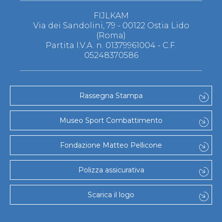
FIJLKAM
Via dei Sandolini, 79 - 00122 Ostia Lido
(Roma)
Partita I.V.A. n. 01379961004 - C.F.
05248370586
Rassegna Stampa
Museo Sport Combattimento
Fondazione Matteo Pellicone
Polizza assicurativa
Scarica il logo