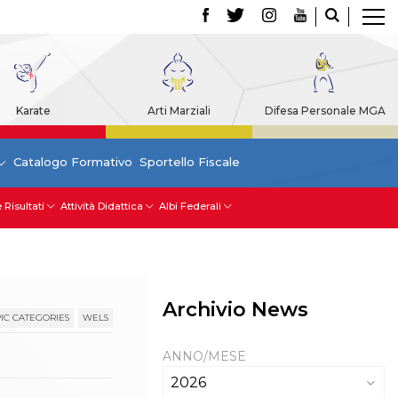
Karate
Arti Marziali
Difesa Personale MGA
Catalogo Formativo
Sportello Fiscale
 Risultati
Attività Didattica
Albi Federali
Archivio News
IC CATEGORIES
WELS
ANNO/MESE
2026