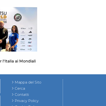
 l'Italia ai Mondiali
Mappa del Sito
Cerca
Contatti
Privacy Policy