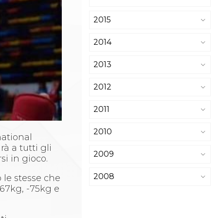
2015
2014
2013
2012
2011
2010
national
 a tutti gli
2009
si in gioco.
2008
 le stesse che
-67kg, -75kg e