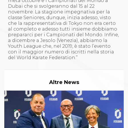
metà ottobre e i Campionati del Mondo a
Dubai che si svolgeranno dal 15 al 22
novembre. La stagione impegnativa per la
classe Seniores, dunque, inizia adesso, visto
che la rappresentativa di Tokyo non era certo
al completo e adesso tutti insieme dobbiamo
prepararci per i Campionati del Mondo. Infine,
a dicembre a Jesolo (Venezia), abbiamo la
Youth League che, nel 2019, è stato l’evento
con il maggior numero di iscritti nella storia
del World Karate Federation.”
Altre News