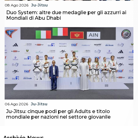
08 Ago 2026
Ju-Jitsu
Duo System: altre due medaglie per gli azzurri ai
Mondiali di Abu Dhabi
06 Ago 2026
Ju-Jitsu
Ju-Jitsu: cinque podi per gli Adults e titolo
mondiale per nazioni nel settore giovanile