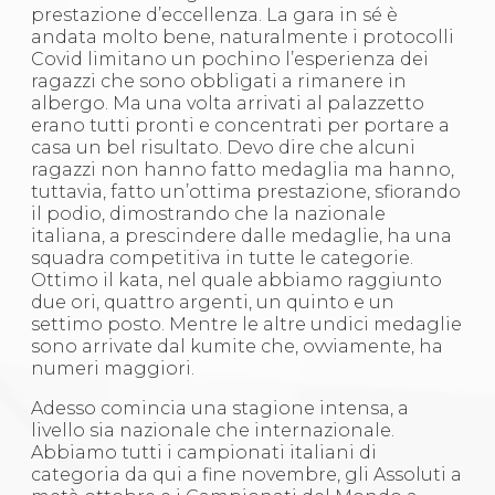
prestazione d’eccellenza. La gara in sé è
andata molto bene, naturalmente i protocolli
Covid limitano un pochino l’esperienza dei
ragazzi che sono obbligati a rimanere in
albergo. Ma una volta arrivati al palazzetto
erano tutti pronti e concentrati per portare a
casa un bel risultato. Devo dire che alcuni
ragazzi non hanno fatto medaglia ma hanno,
tuttavia, fatto un’ottima prestazione, sfiorando
il podio, dimostrando che la nazionale
italiana, a prescindere dalle medaglie, ha una
squadra competitiva in tutte le categorie.
Ottimo il kata, nel quale abbiamo raggiunto
due ori, quattro argenti, un quinto e un
settimo posto. Mentre le altre undici medaglie
sono arrivate dal kumite che, ovviamente, ha
numeri maggiori.
Adesso comincia una stagione intensa, a
livello sia nazionale che internazionale.
Abbiamo tutti i campionati italiani di
categoria da qui a fine novembre, gli Assoluti a