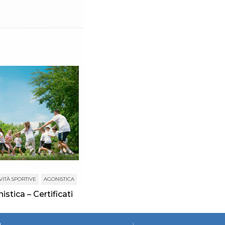
VITÀ SPORTIVE
AGONISTICA
istica – Certificati