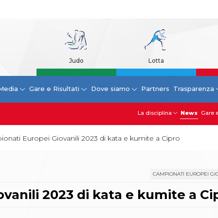
Judo
Lotta
Media
Gare e Risultati
Dove siamo
Partners
Trasparenza
La disciplina
News
Gare e
pionati Europei Giovanili 2023 di kata e kumite a Cipro
CAMPIONATI EUROPEI GI
ovanili 2023 di kata e kumite a Ci