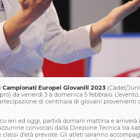
i
Campionati Europei Giovanili 2023
(Cadet/Junio
ipro) da venerdì 3 a domenica 5 febbraio. L’evento
artecipazione di centinaia di giovani provenienti d
pico ieri ed oggi, partirà domani mattina e arriverà 
e azzurrine convocati dalla Direzione Tecnica tra ka
e classi d’età previste. Gli atleti saranno accompa