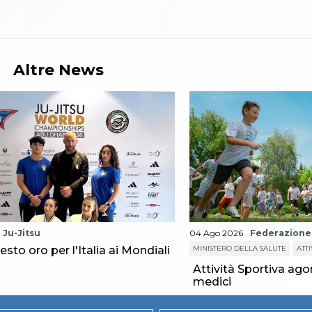
Altre News
Ju-Jitsu
04 Ago 2026
Federazione
sesto oro per l'Italia ai Mondiali
MINISTERO DELLA SALUTE
ATTI
Attività Sportiva agon
medici