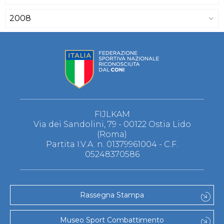
2008
FIJLKAM
Via dei Sandolini, 79 - 00122 Ostia Lido
(Roma)
Partita I.V.A. n. 01379961004 - C.F.
05248370586
Rassegna Stampa
Museo Sport Combattimento