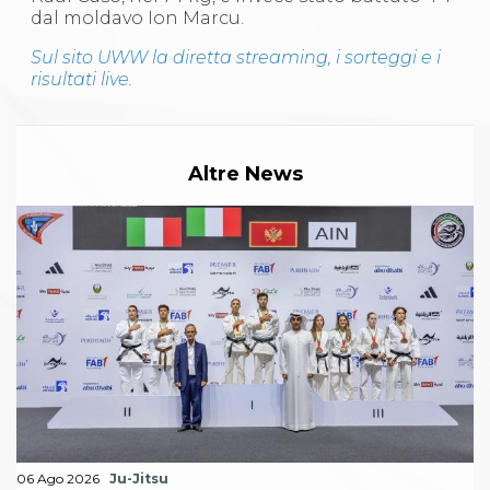
dal moldavo Ion Marcu.
Sul sito UWW la diretta streaming, i sorteggi e i
risultati live.
Altre News
06 Ago 2026
Ju-Jitsu