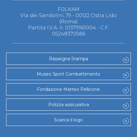
FIJLKAM
Via dei Sandolini, 79 - 00122 Ostia Lido
(Roma)
Partita I.V.A. n. 01379961004 - C.F.
05248370586
Rassegna Stampa
Museo Sport Combattimento
Fondazione Matteo Pellicone
Polizza assicurativa
Scarica il logo