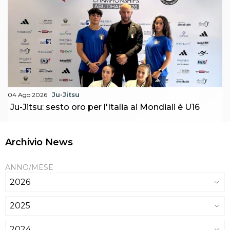
04 Ago 2026
Ju-Jitsu
Ju-Jitsu: sesto oro per l'Italia ai Mondiali è U16
Archivio News
ANNO/MESE
2026
2025
2024