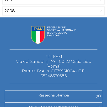
2008
FIJLKAM
Via dei Sandolini, 79 - 00122 Ostia Lido
(Roma)
Partita I.V.A. n. 01379961004 - C.F.
05248370586
Rassegna Stampa