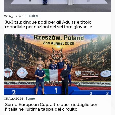
06 Ago 2026
Ju-Jitsu
Ju-Jitsu: cinque podi per gli Adults e titolo
mondiale per nazioni nel settore giovanile
05 Ago 2026
Sumo
Sumo European Cup: altre due medaglie per
l'Italia nell'ultima tappa del circuito