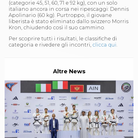
Abilitazioni
(categorie 45, 51, 60, 71 e 92 kg), con un solo
Sportello Fiscale
italiano ancora in corsa nei ripescaggi: Dennis
News
Apolinario (60 kg). Purtroppo, il giovane
Modulistica
liberista è stato eliminato dallo svizzero Morris
FAQ
Kron, chiudendo così il suo cammino.
Quesiti fiscali
Sostenibilità
Per scoprire tutti i risultati, le classifiche di
Documenti
categoria e rivedere gli incontri,
clicca qui
.
Altre News