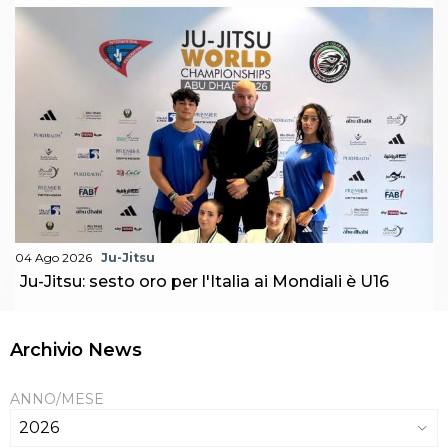
04 Ago 2026
Ju-Jitsu
Ju-Jitsu: sesto oro per l'Italia ai Mondiali è U16
Archivio News
ANNO/MESE
2026