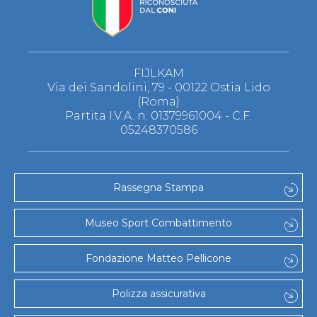
FIJLKAM
Via dei Sandolini, 79 - 00122 Ostia Lido
(Roma)
Partita I.V.A. n. 01379961004 - C.F.
05248370586
Rassegna Stampa
Museo Sport Combattimento
Fondazione Matteo Pellicone
Polizza assicurativa