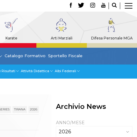
Karate
Arti Marziali
Difesa Personale MGA
Catalogo Formativo
Sportello Fiscale
 Risultati
Attività Didattica
Albi Federali
Archivio News
SERIES
TIRANA
2026
ANNO/MESE
2026