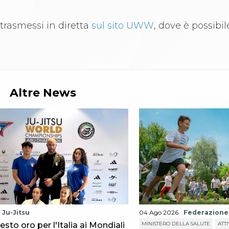
trasmessi in diretta
sul sito UWW
, dove è possibil
Altre News
Ju-Jitsu
04 Ago 2026
Federazione
sesto oro per l'Italia ai Mondiali
MINISTERO DELLA SALUTE
ATTI