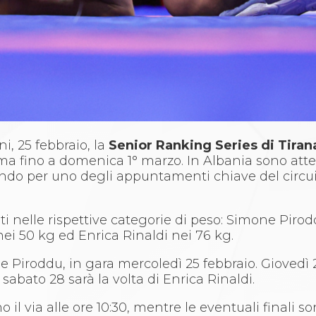
i, 25 febbraio, la
Senior Ranking Series di Tiran
 fino a domenica 1° marzo. In Albania sono attes
 mondo per uno degli appuntamenti chiave del circu
ati nelle rispettive categorie di peso: Simone Pirod
i 50 kg ed Enrica Rinaldi nei 76 kg.
ne Piroddu, in gara mercoledì 25 febbraio. Giovedì
bato 28 sarà la volta di Enrica Rinaldi.
il via alle ore 10:30, mentre le eventuali finali s