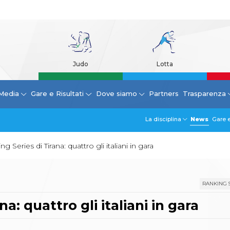
Judo
Lotta
Media
Gare e Risultati
Dove siamo
Partners
Trasparenza
La disciplina
News
Gare e
ing Series di Tirana: quattro gli italiani in gara
RANKING 
na: quattro gli italiani in gara