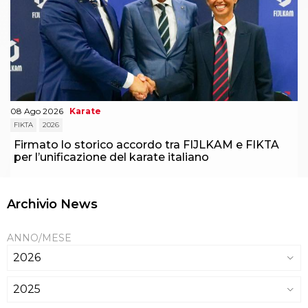
08 Ago 2026
Karate
FIKTA
2026
Firmato lo storico accordo tra FIJLKAM e FIKTA
per l’unificazione del karate italiano
Archivio News
ANNO/MESE
2026
2025