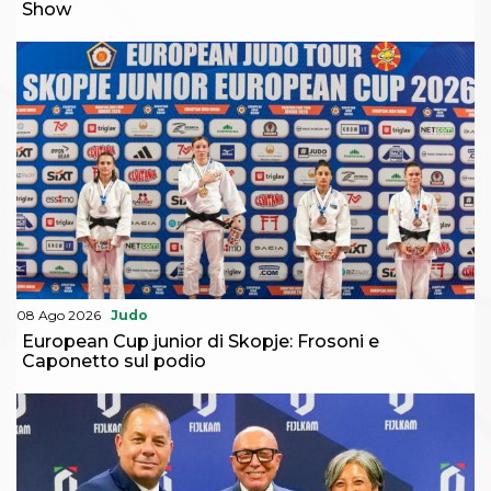
Show
08 Ago 2026
Judo
European Cup junior di Skopje: Frosoni e
Caponetto sul podio