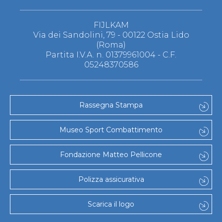
FIJLKAM
Via dei Sandolini, 79 - 00122 Ostia Lido
(Roma)
Partita I.V.A. n. 01379961004 - C.F.
05248370586
Rassegna Stampa
Museo Sport Combattimento
Fondazione Matteo Pellicone
Polizza assicurativa
Scarica il logo