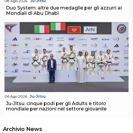
08 Ago 2026
Ju-Jitsu
Duo System: altre due medaglie per gli azzurri ai
Mondiali di Abu Dhabi
06 Ago 2026
Ju-Jitsu
Ju-Jitsu: cinque podi per gli Adults e titolo
mondiale per nazioni nel settore giovanile
Archivio News