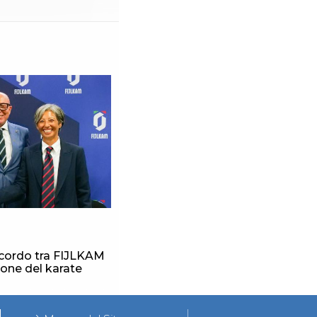
ccordo tra FIJLKAM
ione del karate