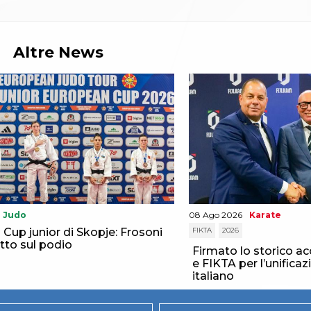
Altre News
Judo
08 Ago 2026
Karate
Cup junior di Skopje: Frosoni
FIKTA
2026
tto sul podio
Firmato lo storico a
e FIKTA per l’unificaz
italiano