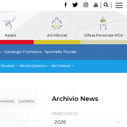
Karate
Arti Marziali
Difesa Personale MGA
Catalogo Formativo
Sportello Fiscale
 Risultati
Attività Didattica
Albi Federali
Archivio News
CHAMIZO
GAIDAROV,
ANNO/MESE
2026