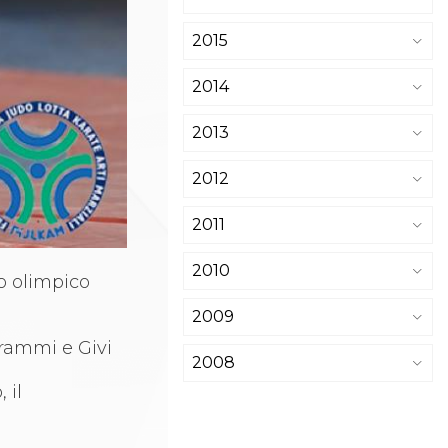
2015
2014
2013
2012
2011
2010
o olimpico
2009
rammi e Givi
2008
 il