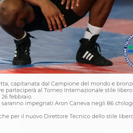
etta, capitanata dal Campione del mondo e bronz
e parteciperà al Torneo Internazionale stile libero
 26 febbraio.
i, saranno impegnati Aron Caneva negli 86 chilog
 per il nuovo Direttore Tecnico dello stile libero,