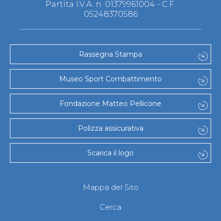
Partita I.V.A. n. 01379961004 - C.F.
05248370586
Rassegna Stampa
Museo Sport Combattimento
Fondazione Matteo Pellicone
Polizza assicurativa
Scarica il logo
Mappa del Sito
Cerca