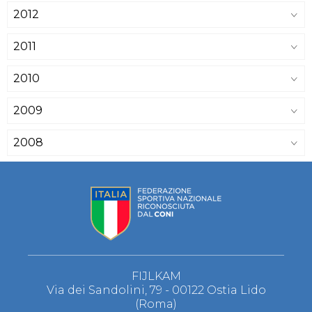
2012
2011
2010
2009
2008
FIJLKAM
Via dei Sandolini, 79 - 00122 Ostia Lido
(Roma)