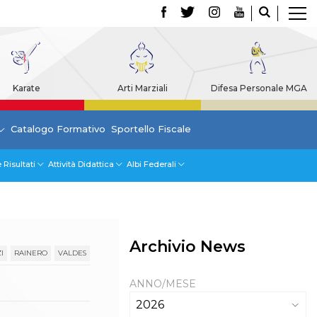
Karate
Arti Marziali
Difesa Personale MGA
Catalogo Formativo
Sportello Fiscale
 Risultati
Attività Didattica
Albi Federali
Archivio News
I
RAINERO
VALDES
ANNO/MESE
2026