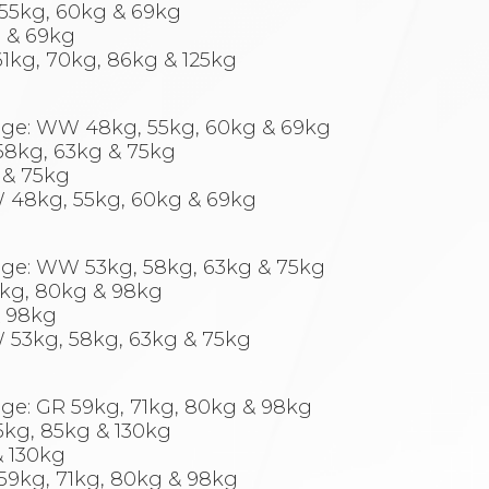
 55kg, 60kg & 69kg
g & 69kg
61kg, 70kg, 86kg & 125kg
hage: WW 48kg, 55kg, 60kg & 69kg
 58kg, 63kg & 75kg
 & 75kg
W 48kg, 55kg, 60kg & 69kg
hage: WW 53kg, 58kg, 63kg & 75kg
71kg, 80kg & 98kg
& 98kg
W 53kg, 58kg, 63kg & 75kg
age: GR 59kg, 71kg, 80kg & 98kg
75kg, 85kg & 130kg
& 130kg
 59kg, 71kg, 80kg & 98kg