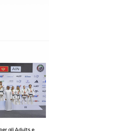
per gli Adults e