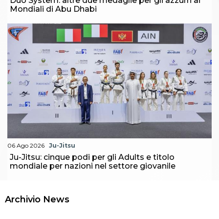
Duo System: altre due medaglie per gli azzurri ai
Mondiali di Abu Dhabi
06 Ago 2026
Ju-Jitsu
Ju-Jitsu: cinque podi per gli Adults e titolo
mondiale per nazioni nel settore giovanile
Archivio News