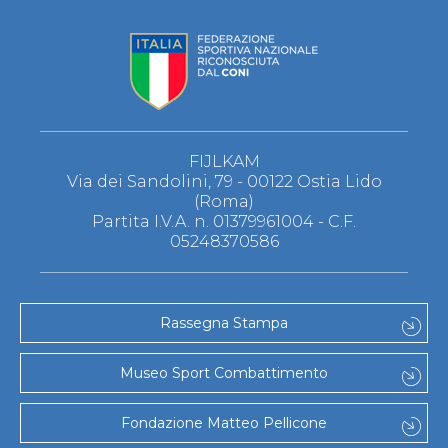
FIJLKAM
Via dei Sandolini, 79 - 00122 Ostia Lido
(Roma)
Partita I.V.A. n. 01379961004 - C.F.
05248370586
Rassegna Stampa
Museo Sport Combattimento
Fondazione Matteo Pellicone