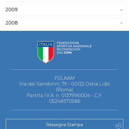
2009
2008
FIJLKAM
Via dei Sandolini, 79 - 00122 Ostia Lido
(Roma)
Partita I.V.A. n. 01379961004 - C.F.
05248370586
Rassegna Stampa