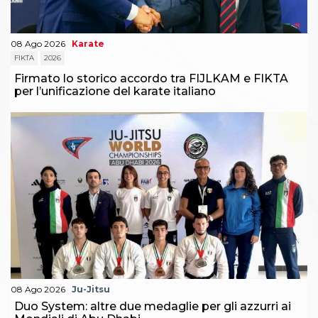
08 Ago 2026
Karate
FIKTA
2026
Firmato lo storico accordo tra FIJLKAM e FIKTA
per l’unificazione del karate italiano
08 Ago 2026
Ju-Jitsu
Duo System: altre due medaglie per gli azzurri ai