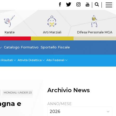
Karate
Arti Marziali
Difesa Personale MGA
Catalogo Formativo
Sportello Fiscale
 Risultati
Attività Didattica
Albi Federali
Archivio News
MONDIALI UNDER 23
agna e
ANNO/MESE
2026