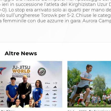
 ieri in successione l’atleta del Kirghizistan Uzu
-0). Lo stop era arrivato solo ai quarti per mano de
tolo sull’ungherese Torowk per 5-2. Chiuse le cate
la femminile con due azzurre in gara: Aurora Ca
Altre News