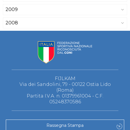
2009
2008
FIJLKAM
Via dei Sandolini, 79 - 00122 Ostia Lido
(Roma)
Partita I.V.A. n. 01379961004 - C.F.
05248370586
Rassegna Stampa