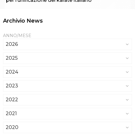
per l’unificazione del karate italiano
Archivio News
ANNO/MESE
2026
2025
2024
2023
2022
2021
2020