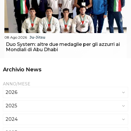
08 Ago 2026
Ju-Jitsu
Duo System: altre due medaglie per gli azzurri ai
Mondiali di Abu Dhabi
Archivio News
ANNO/MESE
2026
2025
2024