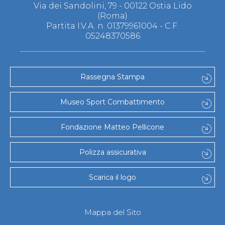
Via dei Sandolini, 79 - 00122 Ostia Lido
(Roma)
Partita I.V.A. n. 01379961004 - C.F.
05248370586
Rassegna Stampa
Museo Sport Combattimento
Fondazione Matteo Pellicone
Polizza assicurativa
Scarica il logo
Mappa del Sito