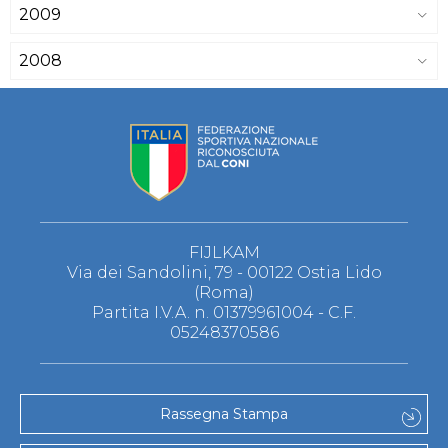
2009
2008
FIJLKAM
Via dei Sandolini, 79 - 00122 Ostia Lido
(Roma)
Partita I.V.A. n. 01379961004 - C.F.
05248370586
Rassegna Stampa