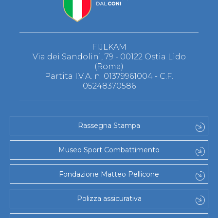
FIJLKAM
Via dei Sandolini, 79 - 00122 Ostia Lido
(Roma)
Partita I.V.A. n. 01379961004 - C.F.
05248370586
Rassegna Stampa
Museo Sport Combattimento
Fondazione Matteo Pellicone
Polizza assicurativa