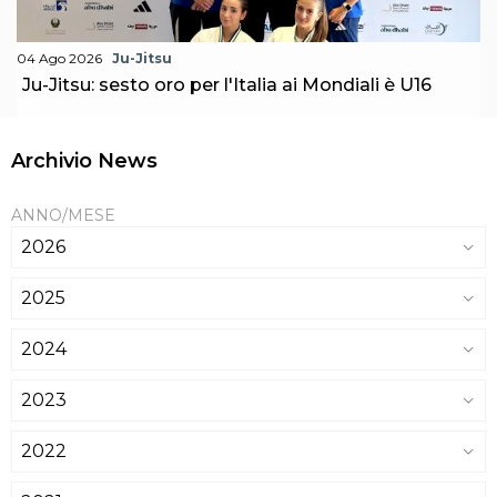
04 Ago 2026
Ju-Jitsu
Ju-Jitsu: sesto oro per l'Italia ai Mondiali è U16
Archivio News
ANNO/MESE
2026
2025
2024
2023
2022