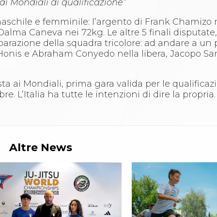
 ai Mondiali di qualificazione”
maschile e femminile: l’argento di Frank Chamizo 
Dalma Caneva nei 72kg. Le altre 5 finali disputate
parazione della squadra tricolore: ad andare a un 
Honis e Abraham Conyedo nella libera, Jacopo Sa
a ai Mondiali, prima gara valida per le qualificazi
. L’Italia ha tutte le intenzioni di dire la propria.
Altre News