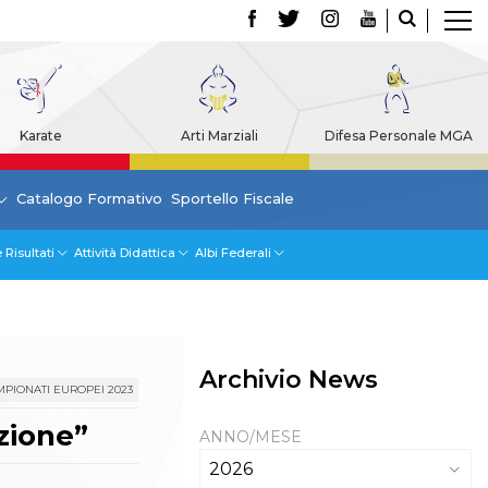
Karate
Arti Marziali
Difesa Personale MGA
Catalogo Formativo
Sportello Fiscale
 Risultati
Attività Didattica
Albi Federali
Archivio News
PIONATI EUROPEI 2023
azione”
ANNO/MESE
2026