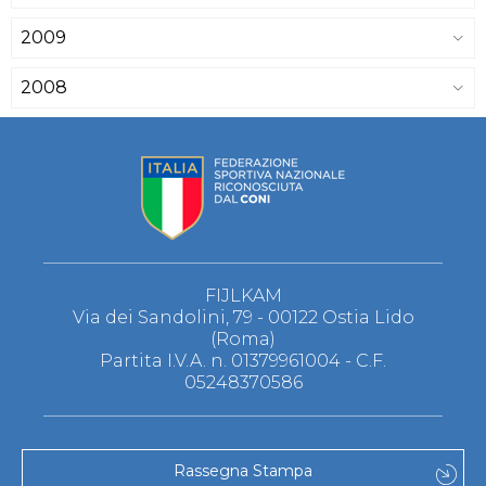
2009
2008
FIJLKAM
Via dei Sandolini, 79 - 00122 Ostia Lido
(Roma)
Partita I.V.A. n. 01379961004 - C.F.
05248370586
Rassegna Stampa