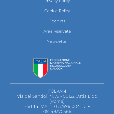
Privacy Policy
Cookie Policy
Feed rss
Area Riservata
Newsletter
FIJLKAM
Via dei Sandolini, 79 - 00122 Ostia Lido
(Roma)
Partita I.V.A. n. 01379961004 - C.F.
05248370586