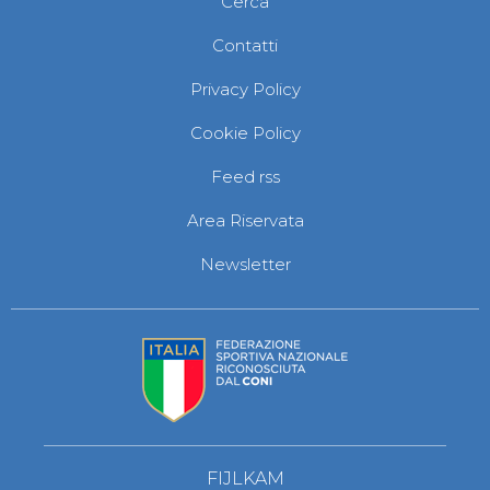
Cerca
Abilitazioni
Sportello Fiscale
Contatti
News
Modulistica
Privacy Policy
FAQ
Quesiti fiscali
Cookie Policy
Sostenibilità
Documenti
Feed rss
Area Riservata
Newsletter
FIJLKAM