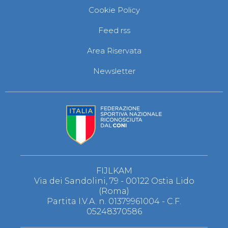
Cookie Policy
Feed rss
Area Riservata
Newsletter
FIJLKAM
Via dei Sandolini, 79 - 00122 Ostia Lido
(Roma)
Partita I.V.A. n. 01379961004 - C.F.
05248370586