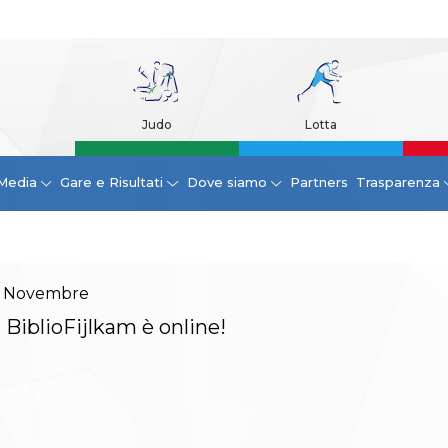
Judo
Lotta
Media
Gare e Risultati
Dove siamo
Partners
Trasparenza
Novembre
 BiblioFijlkam è online!