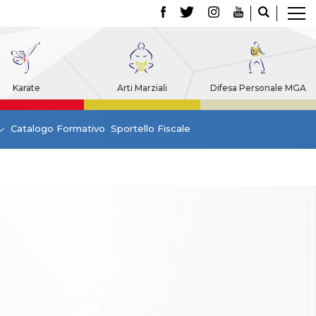
Karate
Arti Marziali
Difesa Personale MGA
Catalogo Formativo
Sportello Fiscale